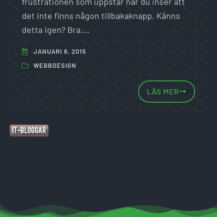
frustrationen som uppstår när du inser att
det inte finns någon tillbakaknapp. Känns
detta igen? Bra….
JANUARI 8, 2015
WEBBDESIGN
LÄS MER