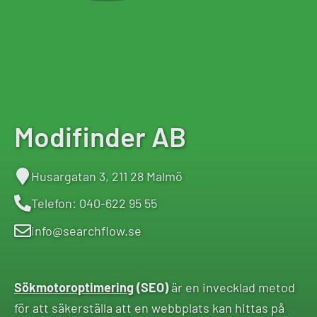
Modifinder AB
Husargatan 3, 211 28 Malmö
Telefon: 040-622 95 55
info@searchflow.se
Sökmotoroptimering
(SEO)
är en invecklad metod
för att säkerställa att en webbplats kan hittas på