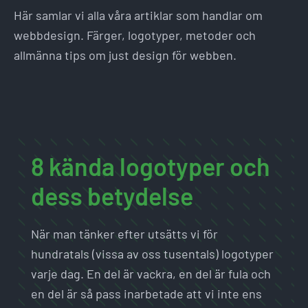
Här samlar vi alla våra artiklar som handlar om
webbdesign. Färger, logotyper, metoder och
allmänna tips om just design för webben.
8 kända logotyper och
dess betydelse
När man tänker efter utsätts vi för
hundratals (vissa av oss tusentals) logotyper
varje dag. En del är vackra, en del är fula och
en del är så pass inarbetade att vi inte ens