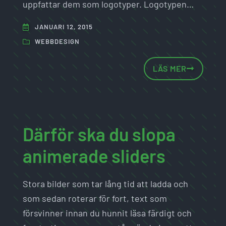
uppfattar dem som logotyper. Logotypen…
JANUARI 12, 2015
WEBBDESIGN
LÄS MER
Därför ska du slopa
animerade sliders
Stora bilder som tar lång tid att ladda och
som sedan roterar för fort, text som
försvinner innan du hunnit läsa färdigt och