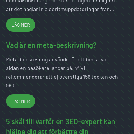
som faktiskt fungerar? Det är ingen hemlighet
att det haglar in algoritmuppdateringar från…
LÄS MER
Vad är en meta-beskrivning?
Meta-beskrivning används för att beskriva
sidan en besökare landar på. ✅ Vi
rekommenderar att ej överstiga 156 tecken och
960…
LÄS MER
5 skäl till varför en SEO-expert kan
hjälpa dig att förbättra din