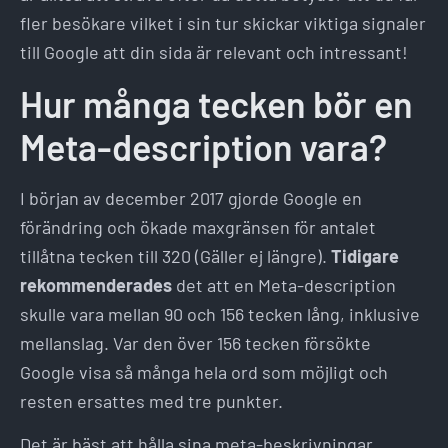
fler besökare vilket i sin tur skickar viktiga signaler
till Google att din sida är relevant och intressant!
Hur många tecken bör en
Meta-description vara?
I början av december 2017 gjorde Google en
förändring och ökade maxgränsen för antalet
tillåtna tecken till 320 (Gäller ej längre).
Tidigare
rekommenderades
det att en Meta-description
skulle vara mellan 90 och 156 tecken lång, inklusive
mellanslag. Var den över 156 tecken försökte
Google visa så många hela ord som möjligt och
resten ersattes med tre punkter.
Det är bäst att hålla sina meta-beskrivningar