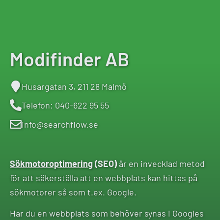
Modifinder AB
Husargatan 3, 211 28 Malmö
Telefon: 040-622 95 55
info@searchflow.se
Sökmotoroptimering
(SEO)
är en invecklad metod
för att säkerställa att en webbplats kan hittas på
sökmotorer så som t.ex. Google.
Har du en webbplats som behöver synas i Googles