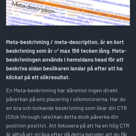
Meta-beskrivning / meta-description, är en kort
beskrivning som är ✅ max 156 tecken lång. Meta-
beskrivningen används i hemsidans head för att
beskriva sidan besökaren landar på efter att ha
klickat på ett sökresultat.
En Meta-beskrivning har däremot ingen direkt
påverkan på ens placering i sökmotorerna. Har du
en bra och lockande beskrivning som ökar din CTR
(Click through rate) kan detta dock påverka din
position positivt. Att fokusera på att ha en hög CTR
är alltså att sträva efter då detta betyder att du får