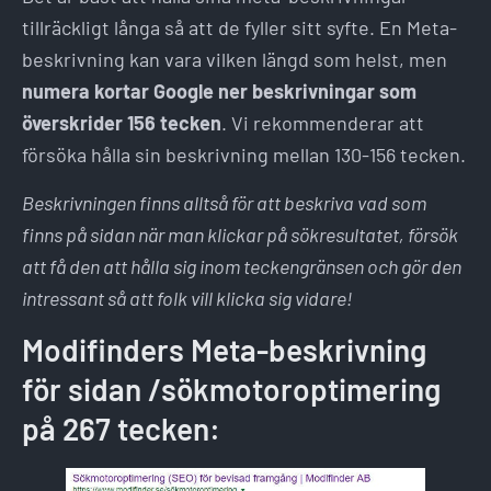
tillräckligt långa så att de fyller sitt syfte. En Meta-
beskrivning kan vara vilken längd som helst, men
numera kortar Google ner beskrivningar som
överskrider 156 tecken
. Vi rekommenderar att
försöka hålla sin beskrivning mellan 130-156 tecken.
Beskrivningen finns alltså för att beskriva vad som
finns på sidan när man klickar på sökresultatet, försök
att få den att hålla sig inom teckengränsen och gör den
intressant så att folk vill klicka sig vidare!
Modifinders Meta-beskrivning
för sidan /sökmotoroptimering
på 267 tecken: