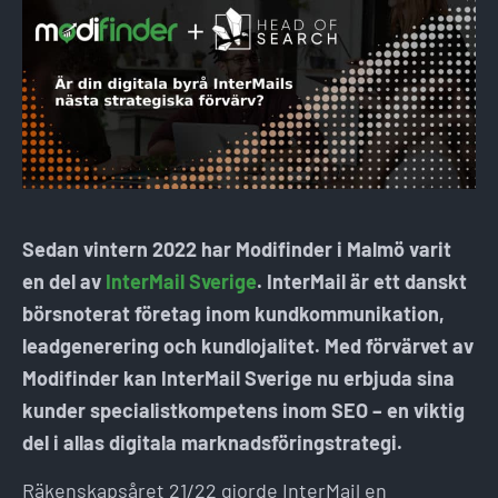
Sedan vintern 2022 har Modifinder i Malmö varit
en del av
InterMail Sverige
. InterMail är ett danskt
börsnoterat företag inom kundkommunikation,
leadgenerering och kundlojalitet. Med förvärvet av
Modifinder kan InterMail Sverige nu erbjuda sina
kunder specialistkompetens inom SEO – en viktig
del i allas digitala marknadsföringstrategi.
Räkenskapsåret 21/22 gjorde InterMail en