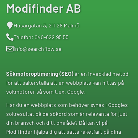
Modifinder AB
Husargatan 3, 211 28 Malmö
Telefon: 040-622 95 55
info@searchflow.se
Sökmotoroptimering
(SEO)
är en invecklad metod
för att säkerställa att en webbplats kan hittas på
sökmotorer så som t.ex. Google.
Har du en webbplats som behöver synas i Googles
sökresultat på de sökord som är relevanta för just
din bransch och ditt område? Då kan vi på
Modifinder hjälpa dig att sätta raketfart på dina