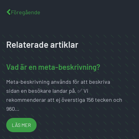
Föregående
Relaterade artiklar
Vad är en meta-beskrivning?
Meta-beskrivning används för att beskriva
sidan en besökare landar på. ✅ Vi
rekommenderar att ej överstiga 156 tecken och
960…
LÄS MER